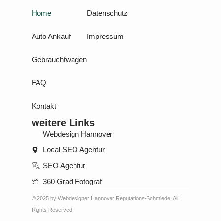
Home
Datenschutz
Auto Ankauf
Impressum
Gebrauchtwagen
FAQ
Kontakt
weitere Links
Webdesign Hannover
Local SEO Agentur
SEO Agentur
360 Grad Fotograf
© 2025 by Webdesigner Hannover Reputations-Schmiede. All
Rights Reserved